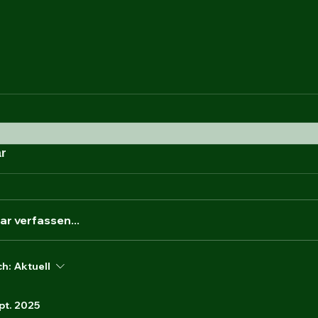
r
r verfassen...
ch:
Aktuell
pt. 2025