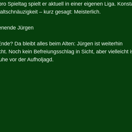
ro Spieltag spielt er aktuell in einer eigenen Liga. Konst
altschnäuzigkeit – kurz gesagt: Meisterlich.
lenende Jürgen
de? Da bleibt alles beim Alten: Jürgen ist weiterhin 
cht. Noch kein Befreiungsschlag in Sicht, aber vielleicht i
uhe vor der Aufholjagd.