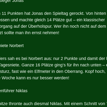
sieger Jonas
n 11 Punkten hat Jonas den Spieltag gerockt. Von hinten
sen und machte gleich 14 Plätze gut – ein klassischer 
rgang auf der Überholspur. Wer ihn noch nicht auf dem 
tzt sollte man ihn ernst nehmen!
iete Norbert
rs sah es bei Norbert aus: nur 2 Punkte und damit der b
 Tagesniete. Ganze 16 Plätze ging’s für ihn nach unten – 
sturz, fast wie ein Elfmeter in den Oberrang. Kopf hoch,
e Woche kann es nur besser werden!
enführer Niklas
itze thronte auch diesmal Niklas. Mit einem Schnitt von 