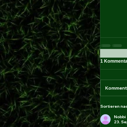
1 Kommenta
Kommenta
Sortieren na
Nobbi
23. Se